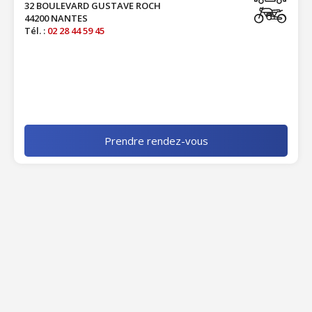
32 BOULEVARD GUSTAVE ROCH
44200 NANTES
Tél. :
02 28 44 59 45
Prendre rendez-vous