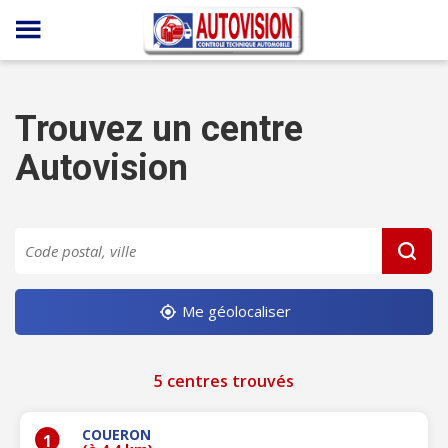
Panneau de gestion des cookies
Trouvez un centre
Autovision
Me géolocaliser
5 centres trouvés
COUERON
1