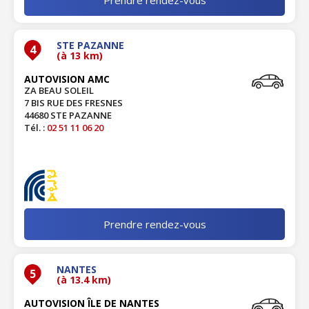
STE PAZANNE
4
(à 13 km)
AUTOVISION AMC
ZA BEAU SOLEIL
7 BIS RUE DES FRESNES
44680 STE PAZANNE
Tél. :
02 51 11 06 20
Prendre rendez-vous
NANTES
5
(à 13.4 km)
AUTOVISION ÎLE DE NANTES