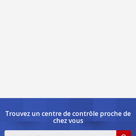
Trouvez un centre de contrôle
proche de
chez vous