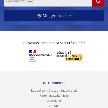
Me géolocaliser
Autovision, acteur de la sécurité routière
OUTILS/DIVERS
Rappel contrôle technique gratuit
Partenariats/Remises
Liens utiles
Contact