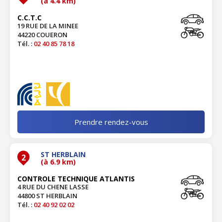
(à 4.4 km)
C.C.T.C
19 RUE DE LA MINEE
44220 COUERON
Tél. :
02 40 85 78 18
Prendre rendez-vous
ST HERBLAIN
2
(à 6.9 km)
CONTROLE TECHNIQUE ATLANTIS
4 RUE DU CHENE LASSE
44800 ST HERBLAIN
Tél. :
02 40 92 02 02