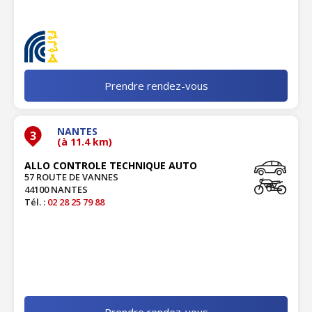
Prendre rendez-vous
NANTES
3
(à 11.4 km)
ALLO CONTROLE TECHNIQUE AUTO
57 ROUTE DE VANNES
44100 NANTES
Tél. :
02 28 25 79 88
Prendre rendez-vous