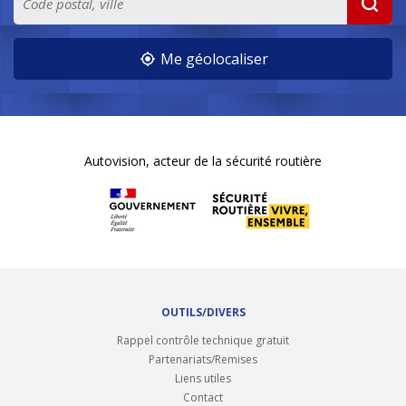
Me géolocaliser
Autovision, acteur de la sécurité routière
OUTILS/DIVERS
Rappel contrôle technique gratuit
Partenariats/Remises
Liens utiles
Contact