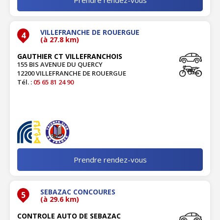
VILLEFRANCHE DE ROUERGUE
4
(à 27.8 km)
GAUTHIER CT VILLEFRANCHOIS
155 BIS AVENUE DU QUERCY
12200 VILLEFRANCHE DE ROUERGUE
Tél. :
05 65 81 24 90
Prendre rendez-vous
SEBAZAC CONCOURES
5
(à 29.6 km)
CONTROLE AUTO DE SEBAZAC