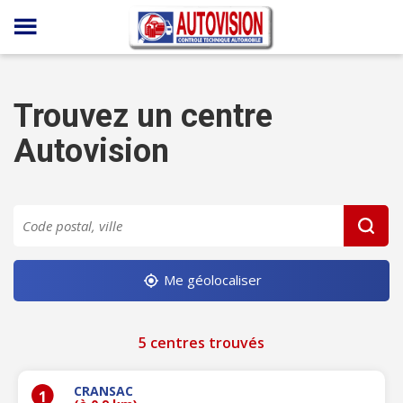
Panneau de gestion des cookies
Trouvez un centre
Autovision
Me géolocaliser
5 centres trouvés
CRANSAC
1