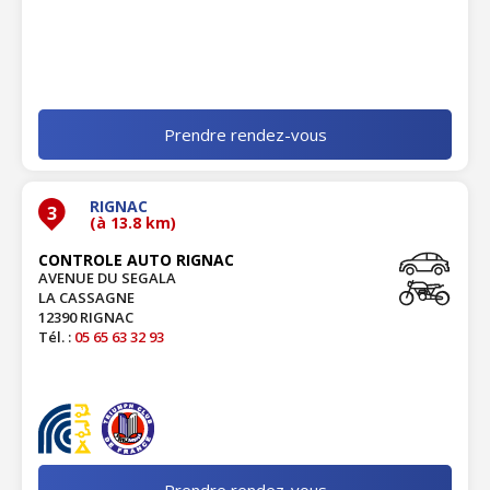
Prendre rendez-vous
RIGNAC
3
(à 13.8 km)
CONTROLE AUTO RIGNAC
AVENUE DU SEGALA
LA CASSAGNE
12390 RIGNAC
Tél. :
05 65 63 32 93
Prendre rendez-vous