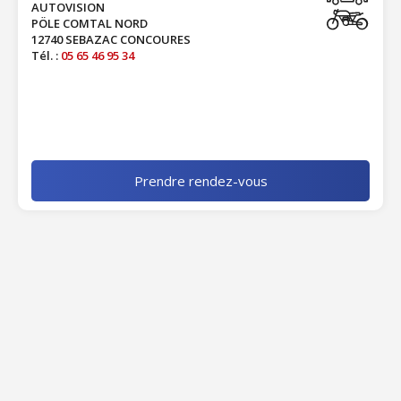
AUTOVISION
PÖLE COMTAL NORD
12740 SEBAZAC CONCOURES
Tél. :
05 65 46 95 34
Prendre rendez-vous