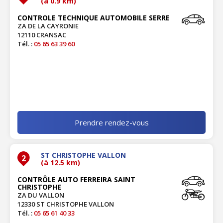
(à 0.9 km)
CONTROLE TECHNIQUE AUTOMOBILE SERRE
ZA DE LA CAYRONIE
12110 CRANSAC
Tél. :
05 65 63 39 60
Prendre rendez-vous
ST CHRISTOPHE VALLON
2
(à 12.5 km)
CONTRÔLE AUTO FERREIRA SAINT
CHRISTOPHE
ZA DU VALLON
12330 ST CHRISTOPHE VALLON
Tél. :
05 65 61 40 33