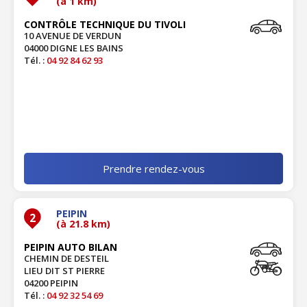
(à 1 km)
CONTRÔLE TECHNIQUE DU TIVOLI
10 AVENUE DE VERDUN
04000 DIGNE LES BAINS
Tél. :
04 92 84 62 93
Prendre rendez-vous
PEIPIN
2
(à 21.8 km)
PEIPIN AUTO BILAN
CHEMIN DE DESTEIL
LIEU DIT ST PIERRE
04200 PEIPIN
Tél. :
04 92 32 54 69