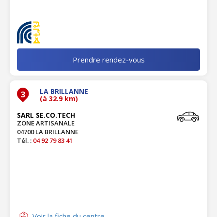
Prendre rendez-vous
LA BRILLANNE
3
(à 32.9 km)
SARL SE.CO.TECH
ZONE ARTISANALE
04700 LA BRILLANNE
Tél. :
04 92 79 83 41
Voir la fiche du centre