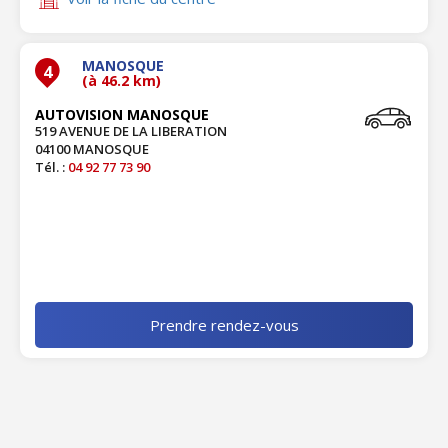
MANOSQUE
4
(à 46.2 km)
AUTOVISION MANOSQUE
519 AVENUE DE LA LIBERATION
04100 MANOSQUE
Tél. :
04 92 77 73 90
Prendre rendez-vous