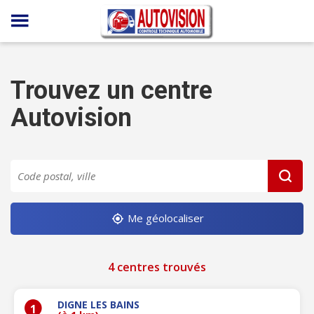
Panneau de gestion des cookies
Trouvez un centre
Autovision
Me géolocaliser
4 centres trouvés
DIGNE LES BAINS
1