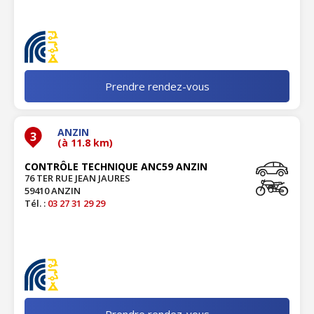
Prendre rendez-vous
ANZIN
3
(à 11.8 km)
CONTRÔLE TECHNIQUE ANC59 ANZIN
76 TER RUE JEAN JAURES
59410 ANZIN
Tél. :
03 27 31 29 29
Prendre rendez-vous