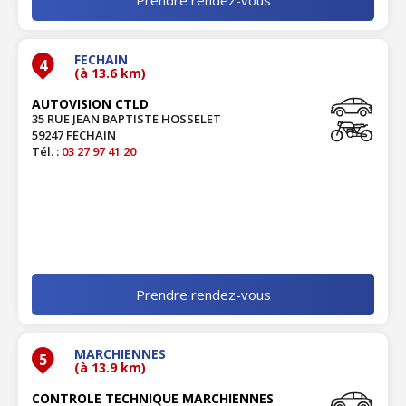
FECHAIN
4
(à 13.6 km)
AUTOVISION CTLD
35 RUE JEAN BAPTISTE HOSSELET
59247 FECHAIN
Tél. :
03 27 97 41 20
Prendre rendez-vous
MARCHIENNES
5
(à 13.9 km)
CONTROLE TECHNIQUE MARCHIENNES