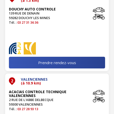
(à 1.3 km)
DOUCHY AUTO CONTROLE
139 RUE DE DENAIN
59282 DOUCHY LES MINES
Tél. :
03 27 31 36 36
Prendre rendez-vous
VALENCIENNES
2
(à 10.9 km)
ACACIAS CONTROLE TECHNIQUE
VALENCIENNES
2 RUE DE L'ABBE DELBECQUE
59300 VALENCIENNES
Tél. :
03 27 28 93 13