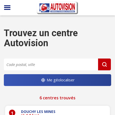
Panneau de gestion des cookies
Trouvez un centre
Autovision
Me géolocaliser
6 centres trouvés
DOUCHY LES MINES
1