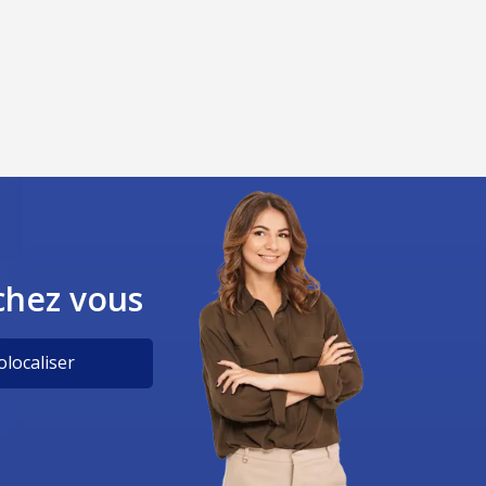
chez vous
localiser