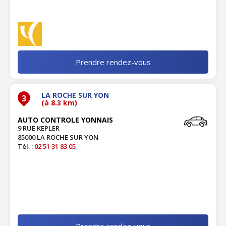
Prendre rendez-vous
LA ROCHE SUR YON
3
(à 8.3 km)
AUTO CONTROLE YONNAIS
9 RUE KEPLER
85000 LA ROCHE SUR YON
Tél. :
02 51 31 83 05
Prendre rendez-vous