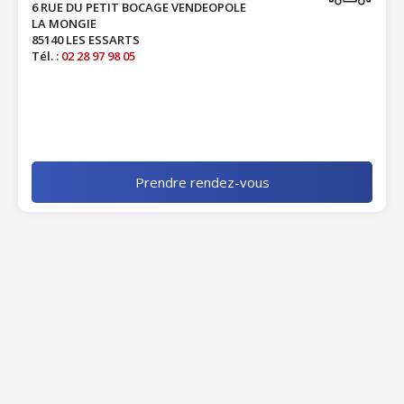
6 RUE DU PETIT BOCAGE VENDEOPOLE
LA MONGIE
85140 LES ESSARTS
Tél. :
02 28 97 98 05
Prendre rendez-vous