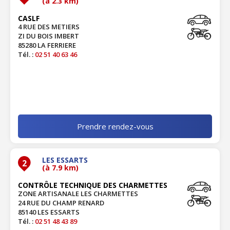
(à 2.3 km)
CASLF
4 RUE DES METIERS
ZI DU BOIS IMBERT
85280 LA FERRIERE
Tél. :
02 51 40 63 46
Prendre rendez-vous
LES ESSARTS
2
(à 7.9 km)
CONTRÔLE TECHNIQUE DES CHARMETTES
ZONE ARTISANALE LES CHARMETTES
24 RUE DU CHAMP RENARD
85140 LES ESSARTS
Tél. :
02 51 48 43 89