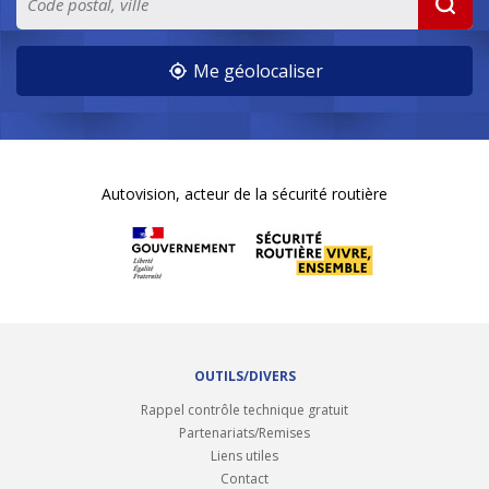
Me géolocaliser
Autovision, acteur de la sécurité routière
OUTILS/DIVERS
Rappel contrôle technique gratuit
Partenariats/Remises
Liens utiles
Contact