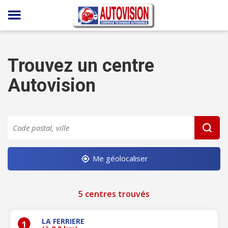
Panneau de gestion des cookies
Trouvez un centre
Autovision
Me géolocaliser
5 centres trouvés
LA FERRIERE
1