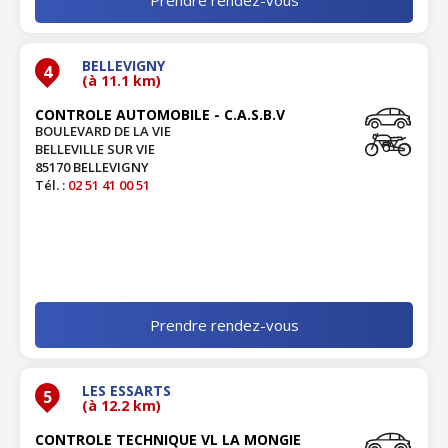
BELLEVIGNY
4
(à 11.1 km)
CONTROLE AUTOMOBILE - C.A.S.B.V
BOULEVARD DE LA VIE
BELLEVILLE SUR VIE
85170 BELLEVIGNY
Tél. :
02 51 41 00 51
Prendre rendez-vous
LES ESSARTS
5
(à 12.2 km)
CONTROLE TECHNIQUE VL LA MONGIE