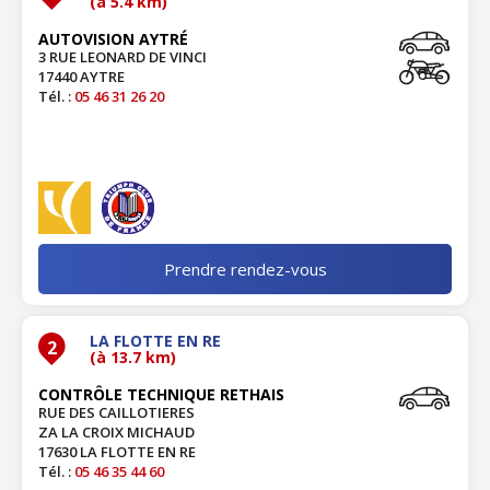
(à 5.4 km)
AUTOVISION AYTRÉ
3 RUE LEONARD DE VINCI
17440 AYTRE
Tél. :
05 46 31 26 20
Prendre rendez-vous
LA FLOTTE EN RE
2
(à 13.7 km)
CONTRÔLE TECHNIQUE RETHAIS
RUE DES CAILLOTIERES
ZA LA CROIX MICHAUD
17630 LA FLOTTE EN RE
Tél. :
05 46 35 44 60