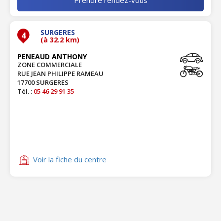
SURGERES
4
(à 32.2 km)
PENEAUD ANTHONY
ZONE COMMERCIALE
RUE JEAN PHILIPPE RAMEAU
17700 SURGERES
Tél. :
05 46 29 91 35
Voir la fiche du centre