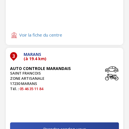
Voir la fiche du centre
MARANS
3
(à 19.4 km)
AUTO CONTROLE MARANDAIS
SAINT FRANCOIS
ZONE ARTISANALE
17230 MARANS
Tél. :
05 46 35 11 84
Prendre rendez-vous