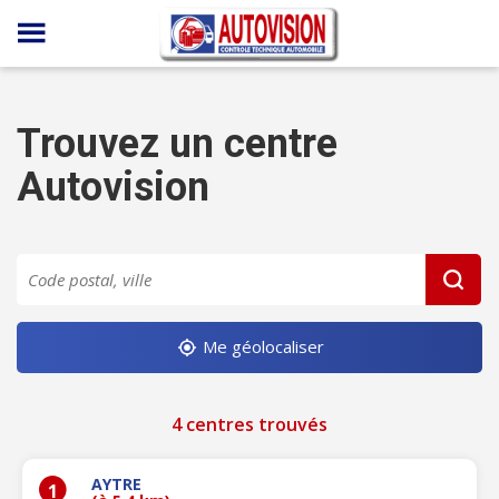
Panneau de gestion des cookies
Trouvez un centre
Autovision
Me géolocaliser
4 centres trouvés
AYTRE
1