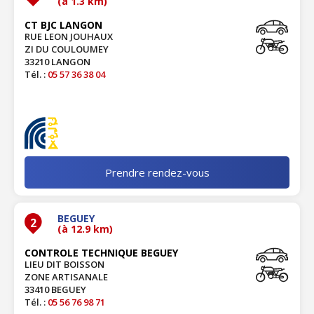
(à 1.3 km)
CT BJC LANGON
RUE LEON JOUHAUX
ZI DU COULOUMEY
33210 LANGON
Tél. :
05 57 36 38 04
Prendre rendez-vous
BEGUEY
2
(à 12.9 km)
CONTROLE TECHNIQUE BEGUEY
LIEU DIT BOISSON
ZONE ARTISANALE
33410 BEGUEY
Tél. :
05 56 76 98 71