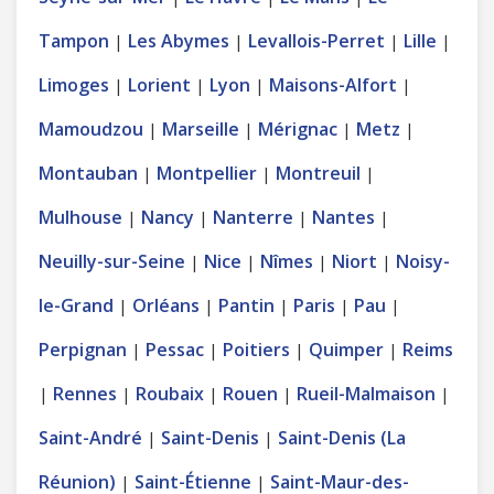
Tampon
Les Abymes
Levallois-Perret
Lille
|
|
|
|
Limoges
Lorient
Lyon
Maisons-Alfort
|
|
|
|
Mamoudzou
Marseille
Mérignac
Metz
|
|
|
|
Montauban
Montpellier
Montreuil
|
|
|
Mulhouse
Nancy
Nanterre
Nantes
|
|
|
|
Neuilly-sur-Seine
Nice
Nîmes
Niort
Noisy-
|
|
|
|
le-Grand
Orléans
Pantin
Paris
Pau
|
|
|
|
|
Perpignan
Pessac
Poitiers
Quimper
Reims
|
|
|
|
Rennes
Roubaix
Rouen
Rueil-Malmaison
|
|
|
|
|
Saint-André
Saint-Denis
Saint-Denis (La
|
|
Réunion)
Saint-Étienne
Saint-Maur-des-
|
|