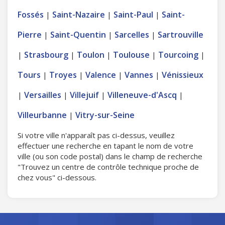
Fossés
Saint-Nazaire
Saint-Paul
Saint-
|
|
|
Pierre
Saint-Quentin
Sarcelles
Sartrouville
|
|
|
Strasbourg
Toulon
Toulouse
Tourcoing
|
|
|
|
|
Tours
Troyes
Valence
Vannes
Vénissieux
|
|
|
|
Versailles
Villejuif
Villeneuve-d'Ascq
|
|
|
|
Villeurbanne
Vitry-sur-Seine
|
Si votre ville n'apparaît pas ci-dessus, veuillez
effectuer une recherche en tapant le nom de votre
ville (ou son code postal) dans le champ de recherche
"Trouvez un centre de contrôle technique proche de
chez vous" ci-dessous.