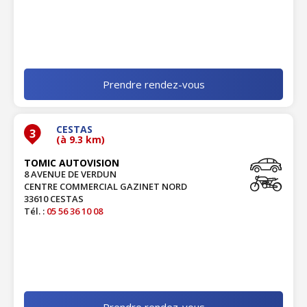
Prendre rendez-vous
CESTAS
3
(à 9.3 km)
TOMIC AUTOVISION
8 AVENUE DE VERDUN
CENTRE COMMERCIAL GAZINET NORD
33610 CESTAS
Tél. :
05 56 36 10 08
Prendre rendez-vous