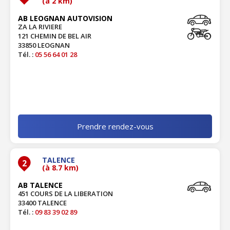
(à 2 km)
AB LEOGNAN AUTOVISION
ZA LA RIVIERE
121 CHEMIN DE BEL AIR
33850 LEOGNAN
Tél. :
05 56 64 01 28
Prendre rendez-vous
TALENCE
2
(à 8.7 km)
AB TALENCE
451 COURS DE LA LIBERATION
33400 TALENCE
Tél. :
09 83 39 02 89