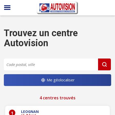
Panneau de gestion des cookies
Trouvez un centre
Autovision
Me géolocaliser
4 centres trouvés
LEOGNAN
1