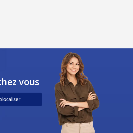
chez vous
localiser