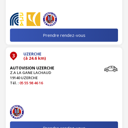
Prendre rendez-vous
UZERCHE
3
(à 24.6 km)
AUTOVISION UZERCHE
Z.A LA GANE LACHAUD
19140 UZERCHE
Tél. :
05 55 98 46 16
Prendre rendez-vous