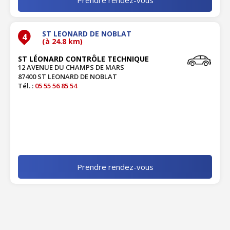
ST LEONARD DE NOBLAT
4
(à 24.8 km)
ST LÉONARD CONTRÔLE TECHNIQUE
12 AVENUE DU CHAMPS DE MARS
87400 ST LEONARD DE NOBLAT
Tél. :
05 55 56 85 54
Prendre rendez-vous