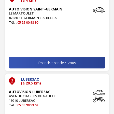
(à 4 km)
AUTO VISION SAINT-GERMAIN
LE MARTOULET
87380 ST GERMAIN LES BELLES
Tél. :
05 55 00 98 90
Prendre rendez-vous
LUBERSAC
2
(à 20.5 km)
AUTOVISION LUBERSAC
AVENUE CHARLES DE GAULLE
19210 LUBERSAC
Tél. :
05 55 98 53 63