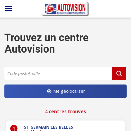
Panneau de gestion des cookies
Trouvez un centre
Autovision
Me géolocaliser
4 centres trouvés
ST GERMAIN LES BELLES
1