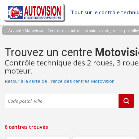
Panneau de gestion des cookies
Tout sur le contrôle techni
Accueil
>
Motovision - Centres de contrôle technique catégories L par ville
Trouvez un centre
Motovis
Contrôle technique des 2 roues, 3 roue
moteur.
Retour à la carte de France des centres Motovision
6 centres trouvés