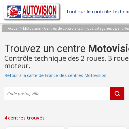
Panneau de gestion des cookies
Tout sur le contrôle techni
Accueil
>
Motovision - Centres de contrôle technique catégories L par ville
Trouvez un centre
Motovis
Contrôle technique des 2 roues, 3 roue
moteur.
Retour à la carte de France des centres Motovision
4 centres trouvés