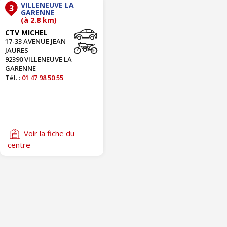
VILLENEUVE LA
3
GARENNE
(à 2.8 km)
CTV MICHEL
17-33 AVENUE JEAN
JAURES
92390 VILLENEUVE LA
GARENNE
Tél. :
01 47 98 50 55
Voir la fiche du
centre