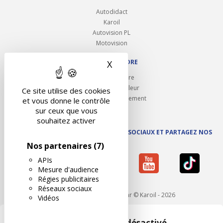
Autodidact
Karoil
Autovision PL
Motovision
NOUS REJOINDRE
X
Masquer le bandeau des 
Ouvrir un centre
Devenez contrôleur
Ce site utilise des cookies
Carrières et recrutement
et vous donne le contrôle
sur ceux que vous
souhaitez activer
SUIVEZ AUTOVISION SUR LES RÉSEAUX SOCIAUX ET PARTAGEZ NOS
ACTUS
Nos partenaires
(7)
APIs
Mesure d'audience
Régies publicitaires
Réseaux sociaux
Mentions légales
- Réalisé par © Karoil - 2026
Vidéos
Google Maps est désactivé.