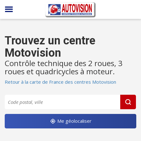
Panneau de gestion des cookies
Trouvez un centre
Motovision
Contrôle technique des 2 roues, 3
roues et quadricycles à moteur.
Retour à la carte de France des centres Motovision
Me géolocaliser