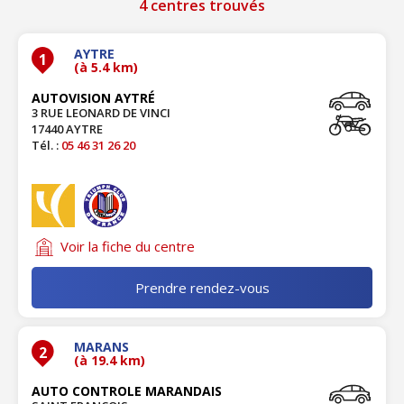
4 centres trouvés
AYTRE
1
(à 5.4 km)
AUTOVISION AYTRÉ
3 RUE LEONARD DE VINCI
17440 AYTRE
Tél. :
05 46 31 26 20
Voir la fiche du centre
Prendre rendez-vous
MARANS
2
(à 19.4 km)
AUTO CONTROLE MARANDAIS