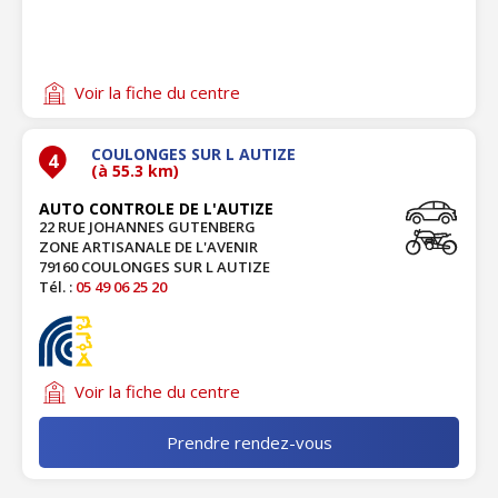
Voir la fiche du centre
COULONGES SUR L AUTIZE
4
(à 55.3 km)
AUTO CONTROLE DE L'AUTIZE
22 RUE JOHANNES GUTENBERG
ZONE ARTISANALE DE L'AVENIR
79160 COULONGES SUR L AUTIZE
Tél. :
05 49 06 25 20
Voir la fiche du centre
Prendre rendez-vous