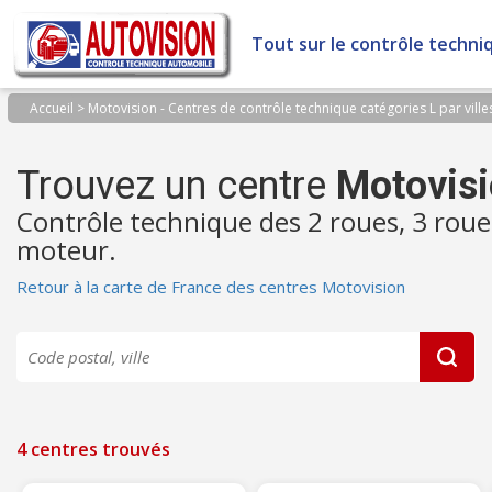
Panneau de gestion des cookies
Tout sur le contrôle techni
Accueil
>
Motovision - Centres de contrôle technique catégories L par ville
Trouvez un centre
Motovis
Contrôle technique des 2 roues, 3 roue
moteur.
Retour à la carte de France des centres Motovision
4 centres trouvés