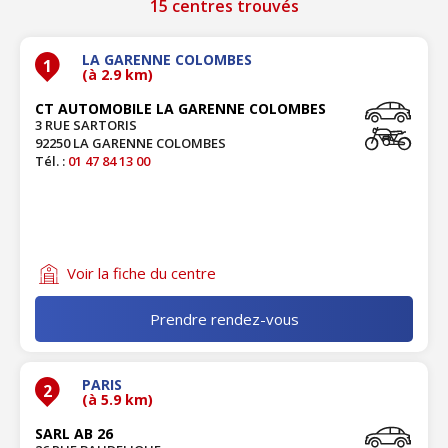
15 centres trouvés
LA GARENNE COLOMBES
1
(à 2.9 km)
CT AUTOMOBILE LA GARENNE COLOMBES
3 RUE SARTORIS
92250 LA GARENNE COLOMBES
Tél. :
01 47 84 13 00
Voir la fiche du centre
Prendre rendez-vous
PARIS
2
(à 5.9 km)
SARL AB 26