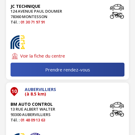
JC TECHNIQUE
124 AVENUE PAUL DOUMER
78360 MONTESSON
Tél. :
01 30 71 97 91
Voir la fiche du centre
Prendre rendez-vous
AUBERVILLIERS
10
(à 8.5 km)
BM AUTO CONTROL
13 RUE ALBERT WALTER
93300 AUBERVILLIERS
Tél. :
01 48 09 13 63