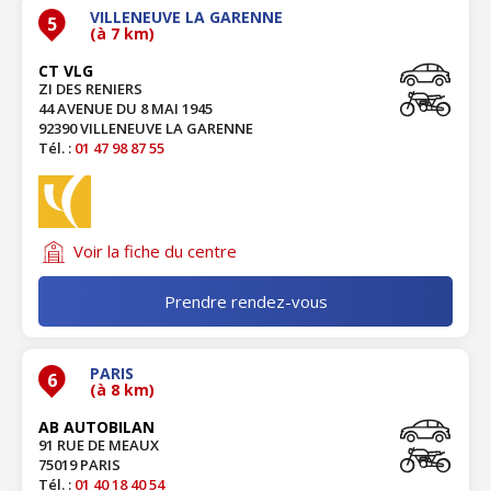
VILLENEUVE LA GARENNE
5
(à 7 km)
CT VLG
ZI DES RENIERS
44 AVENUE DU 8 MAI 1945
92390 VILLENEUVE LA GARENNE
Tél. :
01 47 98 87 55
Voir la fiche du centre
Prendre rendez-vous
PARIS
6
(à 8 km)
AB AUTOBILAN
91 RUE DE MEAUX
75019 PARIS
Tél. :
01 40 18 40 54