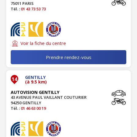
75011 PARIS
Tél. :
01 43 73 53 73
Voir la fiche du centre
Prendre rendez-vous
GENTILLY
14
(à 9.5 km)
AUTOVISION GENTILLY
43 AVENUE PAUL VAILLANT COUTURIER
94250 GENTILLY
Tél. :
01 46 63 00 19