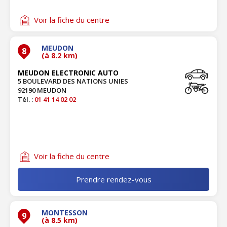
Voir la fiche du centre
MEUDON
8
(à 8.2 km)
MEUDON ELECTRONIC AUTO
5 BOULEVARD DES NATIONS UNIES
92190 MEUDON
Tél. :
01 41 14 02 02
Voir la fiche du centre
Prendre rendez-vous
MONTESSON
9
(à 8.5 km)