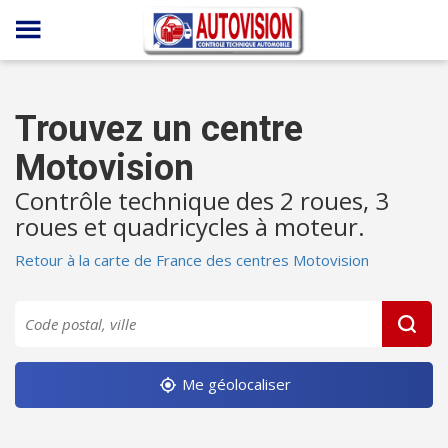
Panneau de gestion des cookies
Trouvez un centre
Motovision
Contrôle technique des 2 roues, 3
roues et quadricycles à moteur.
Retour à la carte de France des centres Motovision
Me géolocaliser