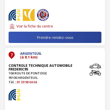
Voir la fiche du centre
Prendre rendez-vous
ARGENTEUIL
7
(à 8.1 km)
CONTROLE TECHNIQUE AUTOMOBILE
FREDERIC95
108 ROUTE DE PONTOISE
95100 ARGENTEUIL
Tél. :
01 39 98 04 04