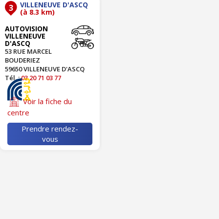
VILLENEUVE D'ASCQ
3
(à 8.3 km)
AUTOVISION
VILLENEUVE
D'ASCQ
53 RUE MARCEL
BOUDERIEZ
59650 VILLENEUVE D'ASCQ
Tél. :
03 20 71 03 77
Voir la fiche du
centre
Prendre rendez-
vous