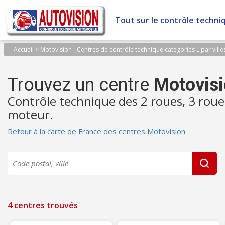
Panneau de gestion des cookies
Tout sur le contrôle techni
Accueil
>
Motovision - Centres de contrôle technique catégories L par ville
Trouvez un centre
Motovis
Contrôle technique des 2 roues, 3 roue
moteur.
Retour à la carte de France des centres Motovision
4 centres trouvés