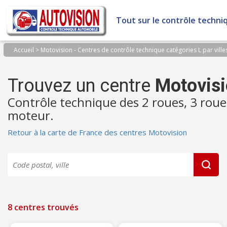
Panneau de gestion des cookies
Tout sur le contrôle techni
Accueil
>
Motovision - Centres de contrôle technique catégories L par ville
Trouvez un centre
Motovis
Contrôle technique des 2 roues, 3 roue
moteur.
Retour à la carte de France des centres Motovision
8 centres trouvés