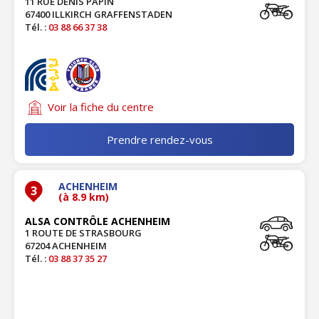
11 RUE DENIS PAPIN
67400 ILLKIRCH GRAFFENSTADEN
Tél. :
03 88 66 37 38
Voir la fiche du centre
Prendre rendez-vous
ACHENHEIM
3
(à 8.9 km)
ALSA CONTRÔLE ACHENHEIM
1 ROUTE DE STRASBOURG
67204 ACHENHEIM
Tél. :
03 88 37 35 27