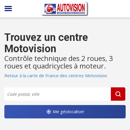
Panneau de gestion des cookies
Trouvez un centre
Motovision
Contrôle technique des 2 roues, 3
roues et quadricycles à moteur.
Retour à la carte de France des centres Motovision
Me géolocaliser