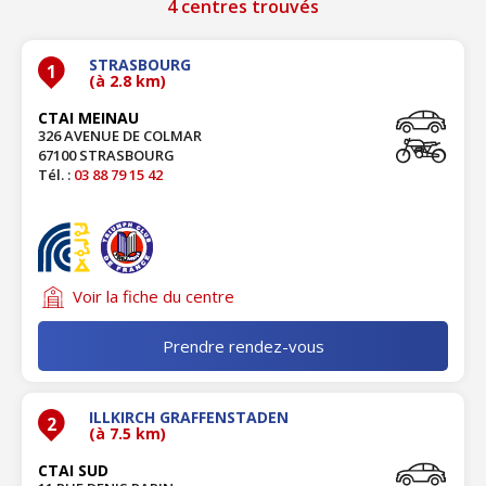
4 centres trouvés
STRASBOURG
1
(à 2.8 km)
CTAI MEINAU
326 AVENUE DE COLMAR
67100 STRASBOURG
Tél. :
03 88 79 15 42
Voir la fiche du centre
Prendre rendez-vous
ILLKIRCH GRAFFENSTADEN
2
(à 7.5 km)
CTAI SUD