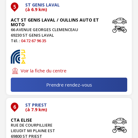
ST GENIS LAVAL
5
(à 6.9 km)
ACT ST GENIS LAVAL / OULLINS AUTO ET
MOTO
66 AVENUE GEORGES CLEMENCEAU
69230 ST GENIS LAVAL
Tél. :
04 72 67 96 35
Voir la fiche du centre
Prendre rendez-vous
ST PRIEST
6
(à 7.9 km)
CTA ELISE
RUE DE COURPILLIERE
LIEUDIT MI PLAINE EST
69800 ST PRIEST