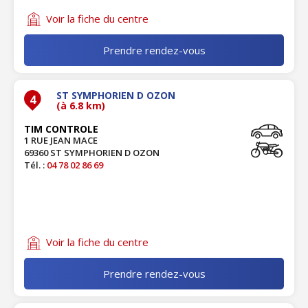
Voir la fiche du centre
Prendre rendez-vous
ST SYMPHORIEN D OZON
4
(à 6.8 km)
TIM CONTROLE
1 RUE JEAN MACE
69360 ST SYMPHORIEN D OZON
Tél. :
04 78 02 86 69
Voir la fiche du centre
Prendre rendez-vous