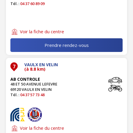
Tél. :
04 37 60 89 09
Voir la fiche du centre
Prendre rendez-vous
VAULX EN VELIN
7
(à 8.8 km)
AB CONTROLE
48 ET 50 AVENUE LEFEVRE
69120 VAULX EN VELIN
Tél. :
04 37 57 73 48
Voir la fiche du centre