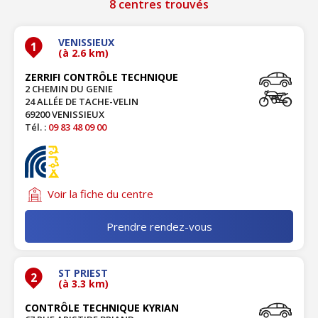
8 centres trouvés
VENISSIEUX
1
(à 2.6 km)
ZERRIFI CONTRÔLE TECHNIQUE
2 CHEMIN DU GENIE
24 ALLÉE DE TACHE-VELIN
69200 VENISSIEUX
Tél. :
09 83 48 09 00
Voir la fiche du centre
Prendre rendez-vous
ST PRIEST
2
(à 3.3 km)
CONTRÔLE TECHNIQUE KYRIAN