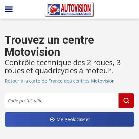
Panneau de gestion des cookies
Trouvez un centre
Motovision
Contrôle technique des 2 roues, 3
roues et quadricycles à moteur.
Retour à la carte de France des centres Motovision
Me géolocaliser