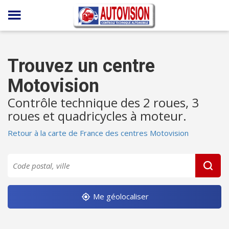
Panneau de gestion des cookies
Trouvez un centre
Motovision
Contrôle technique des 2 roues, 3
roues et quadricycles à moteur.
Retour à la carte de France des centres Motovision
Me géolocaliser