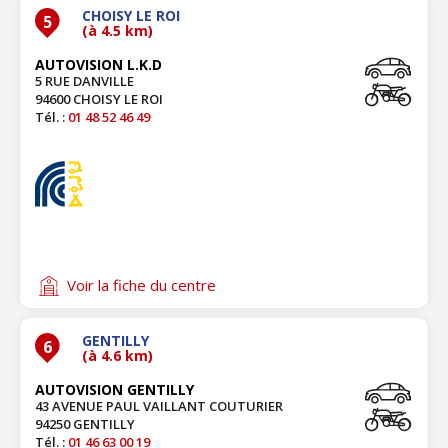
CHOISY LE ROI
5
(à 4.5 km)
AUTOVISION L.K.D
5 RUE DANVILLE
94600 CHOISY LE ROI
Tél. :
01 48 52 46 49
Voir la fiche du centre
GENTILLY
6
(à 4.6 km)
AUTOVISION GENTILLY
43 AVENUE PAUL VAILLANT COUTURIER
94250 GENTILLY
Tél. :
01 46 63 00 19