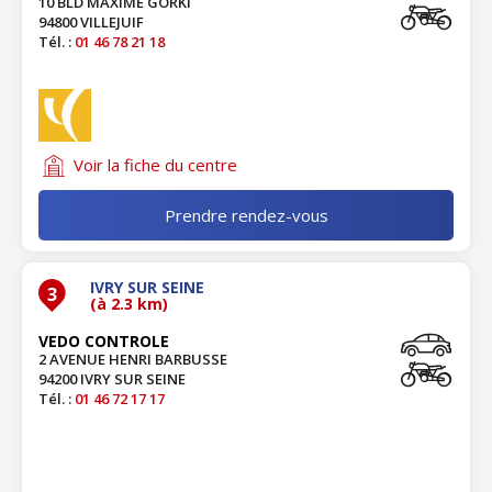
10 BLD MAXIME GORKI
94800 VILLEJUIF
Tél. :
01 46 78 21 18
Voir la fiche du centre
Prendre rendez-vous
IVRY SUR SEINE
3
(à 2.3 km)
VEDO CONTROLE
2 AVENUE HENRI BARBUSSE
94200 IVRY SUR SEINE
Tél. :
01 46 72 17 17