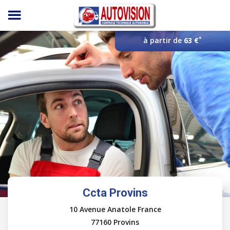
Panneau de gestion des cookies
*
à partir de
63 €
Ccta Provins
10 Avenue Anatole France
77160 Provins