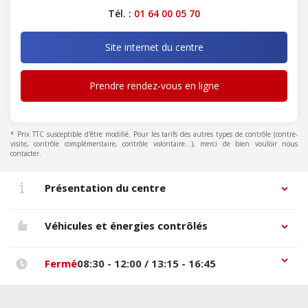
Tél. :
01 64 00 05 70
Site internet du centre
Prendre rendez-vous en ligne
* Prix TTC susceptible d'être modifié. Pour les tarifs des autres types de contrôle (contre-
visite, contrôle complémentaire, contrôle volontaire...), merci de bien vouloir nous
contacter.
Présentation du centre
Véhicules et énergies contrôlés
Fermé
08:30 - 12:00 / 13:15 - 16:45