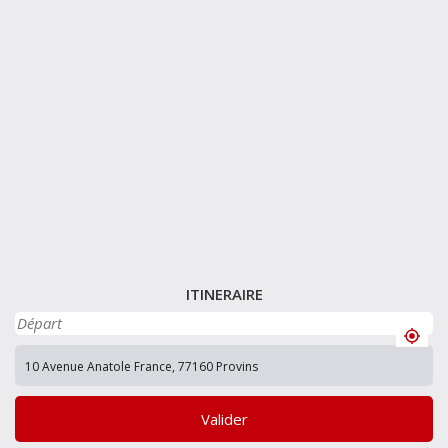
ITINERAIRE
Valider