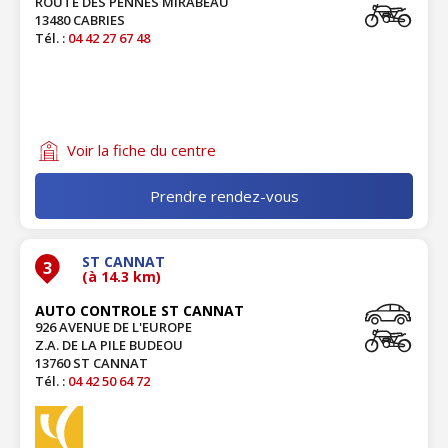
ROUTE DES PENNES MIRABEAU
13480 CABRIES
Tél. :
04 42 27 67 48
Voir la fiche du centre
Prendre rendez-vous
ST CANNAT
3
(à 14.3 km)
AUTO CONTROLE ST CANNAT
926 AVENUE DE L'EUROPE
Z.A. DE LA PILE BUDEOU
13760 ST CANNAT
Tél. :
04 42 50 64 72