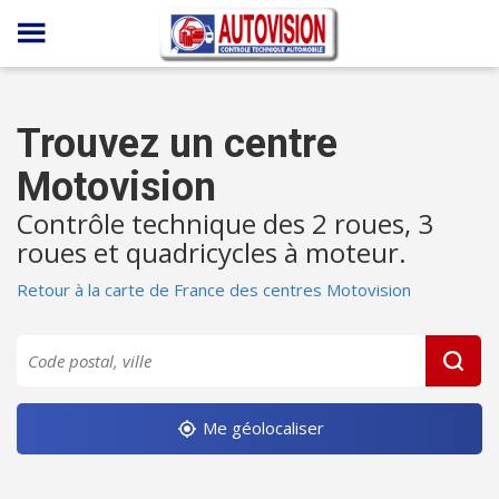
Panneau de gestion des cookies
Trouvez un centre
Motovision
Contrôle technique des 2 roues, 3
roues et quadricycles à moteur.
Retour à la carte de France des centres Motovision
Me géolocaliser