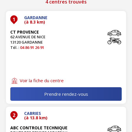
4 centres trouvés
GARDANNE
1
(à 8.3 km)
CT PROVENCE
62 AVENUE DE NICE
13120 GARDANNE
Tél. :
04 86 91 26 91
Voir la fiche du centre
Prendre rendez-vous
CABRIES
2
(à 13.8 km)
ABC CONTROLE TECHNIQUE