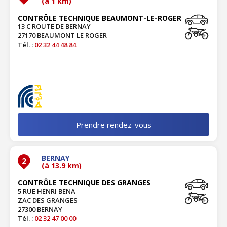
(à 1 km)
CONTRÔLE TECHNIQUE BEAUMONT-LE-ROGER
13 C ROUTE DE BERNAY
27170 BEAUMONT LE ROGER
Tél. :
02 32 44 48 84
Prendre rendez-vous
BERNAY
2
(à 13.9 km)
CONTRÔLE TECHNIQUE DES GRANGES
5 RUE HENRI BENA
ZAC DES GRANGES
27300 BERNAY
Tél. :
02 32 47 00 00