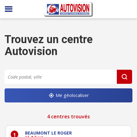
Panneau de gestion des cookies
Trouvez un centre
Autovision
Me géolocaliser
4 centres trouvés
BEAUMONT LE ROGER
1