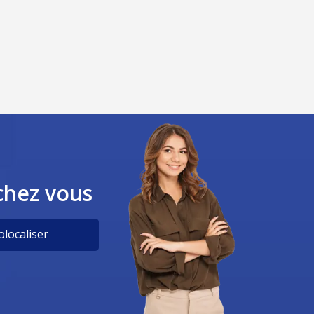
chez vous
localiser