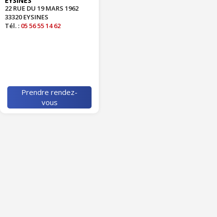
EYSINES
22 RUE DU 19 MARS 1962
33320 EYSINES
Tél. :
05 56 55 14 62
Prendre rendez-
vous