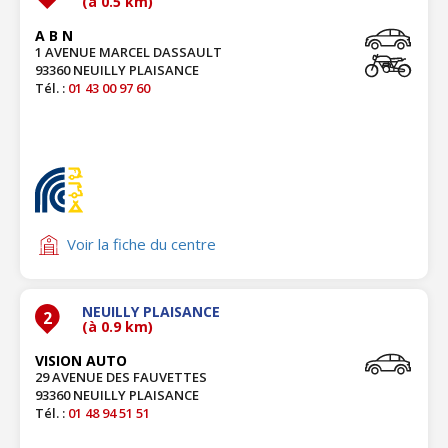
(à 0.5 km)
A B N
1 AVENUE MARCEL DASSAULT
93360 NEUILLY PLAISANCE
Tél. :
01 43 00 97 60
Voir la fiche du centre
NEUILLY PLAISANCE
2
(à 0.9 km)
VISION AUTO
29 AVENUE DES FAUVETTES
93360 NEUILLY PLAISANCE
Tél. :
01 48 94 51 51