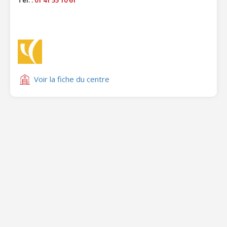
Tél. :
01 41 55 10 61
Voir la fiche du centre