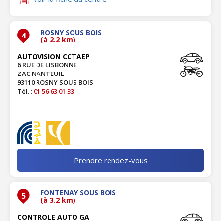
ROSNY SOUS BOIS
4
(à 2.2 km)
AUTOVISION CCTAEP
6 RUE DE LISBONNE
ZAC NANTEUIL
93110 ROSNY SOUS BOIS
Tél. :
01 56 63 01 33
Prendre rendez-vous
FONTENAY SOUS BOIS
5
(à 3.2 km)
CONTROLE AUTO GA