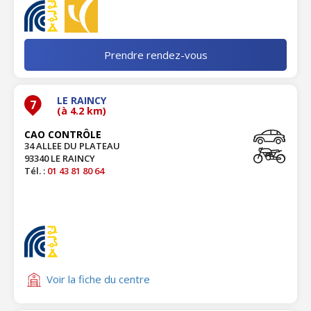
Prendre rendez-vous
LE RAINCY
7
(à 4.2 km)
CAO CONTRÔLE
34 ALLEE DU PLATEAU
93340 LE RAINCY
Tél. :
01 43 81 80 64
Voir la fiche du centre