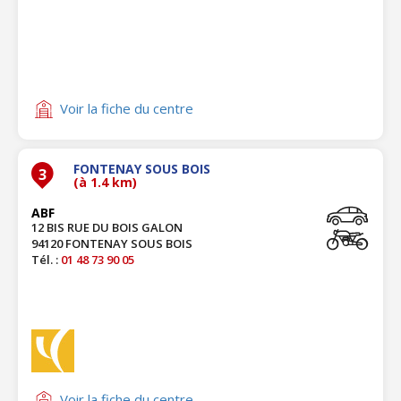
Voir la fiche du centre
FONTENAY SOUS BOIS
3
(à 1.4 km)
ABF
12 BIS RUE DU BOIS GALON
94120 FONTENAY SOUS BOIS
Tél. :
01 48 73 90 05
Voir la fiche du centre