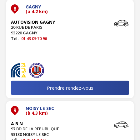
GAGNY
8
(à 4.2 km)
AUTOVISION GAGNY
20 RUE DE PARIS
93220 GAGNY
Tél. :
01 43 09 70 96
Prendre rendez-vous
NOISY LE SEC
9
(à 4.3 km)
A B N
97 BD DE LA REPUBLIQUE
93130 NOISY LE SEC