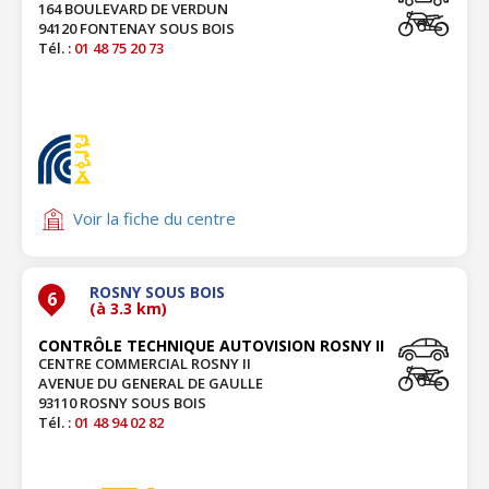
164 BOULEVARD DE VERDUN
94120 FONTENAY SOUS BOIS
Tél. :
01 48 75 20 73
Voir la fiche du centre
ROSNY SOUS BOIS
6
(à 3.3 km)
CONTRÔLE TECHNIQUE AUTOVISION ROSNY II
CENTRE COMMERCIAL ROSNY II
AVENUE DU GENERAL DE GAULLE
93110 ROSNY SOUS BOIS
Tél. :
01 48 94 02 82