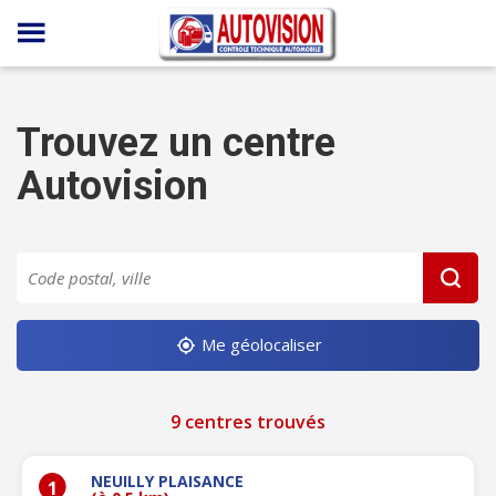
Panneau de gestion des cookies
Trouvez un centre
Autovision
Me géolocaliser
9 centres trouvés
NEUILLY PLAISANCE
1