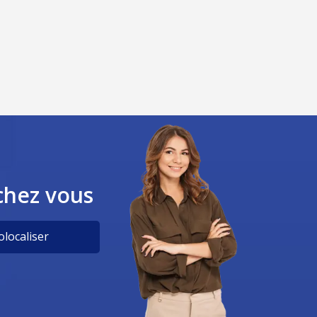
chez vous
localiser