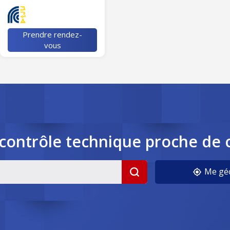
Prendre rendez-
vous
contrôle
technique
proche de 
Me géo