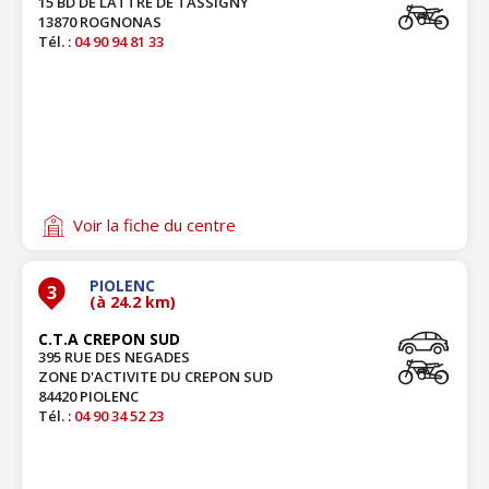
15 BD DE LATTRE DE TASSIGNY
13870 ROGNONAS
Tél. :
04 90 94 81 33
Voir la fiche du centre
PIOLENC
3
(à 24.2 km)
C.T.A CREPON SUD
395 RUE DES NEGADES
ZONE D'ACTIVITE DU CREPON SUD
84420 PIOLENC
Tél. :
04 90 34 52 23