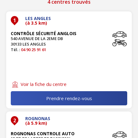
4 centres trouvés
LES ANGLES
1
(à 3.5 km)
CONTRÔLE SÉCURITÉ ANGLOIS
540 AVENUE DE LA 2EME DB
30133 LES ANGLES
Tél. :
04 90 25 91 61
Voir la fiche du centre
Prendre rendez-vous
ROGNONAS
2
(à 5.9 km)
ROGNONAS CONTROLE AUTO