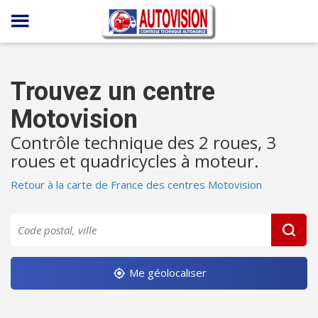
Panneau de gestion des cookies
Trouvez un centre
Motovision
Contrôle technique des 2 roues, 3
roues et quadricycles à moteur.
Retour à la carte de France des centres Motovision
Me géolocaliser