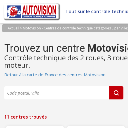
Panneau de gestion des cookies
Tout sur le contrôle techni
Accueil
>
Motovision - Centres de contrôle technique catégories L par ville
Trouvez un centre
Motovis
Contrôle technique des 2 roues, 3 roue
moteur.
Retour à la carte de France des centres Motovision
11 centres trouvés