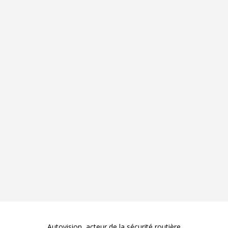
Autovision, acteur de la sécurité routière