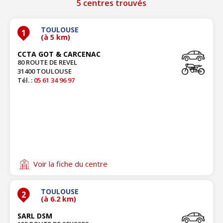
5 centres trouvés
TOULOUSE
1
(à 5 km)
CCTA GOT & CARCENAC
80 ROUTE DE REVEL
31400 TOULOUSE
Tél. :
05 61 34 96 97
Voir la fiche du centre
TOULOUSE
2
(à 6.2 km)
SARL DSM