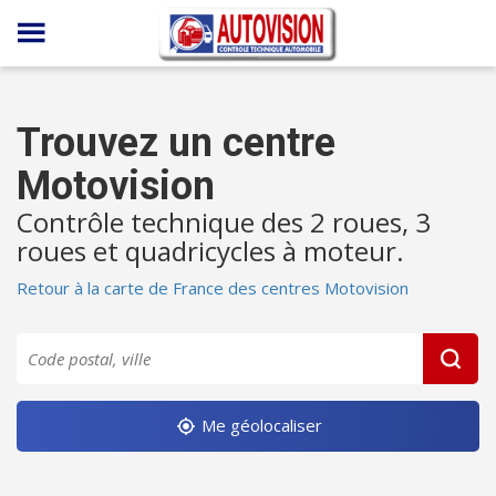
Panneau de gestion des cookies
Trouvez un centre
Motovision
Contrôle technique des 2 roues, 3
roues et quadricycles à moteur.
Retour à la carte de France des centres Motovision
Me géolocaliser