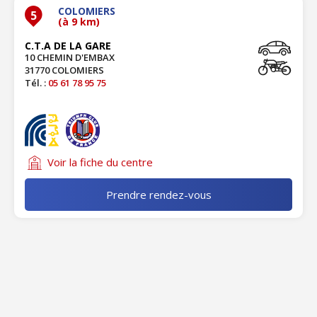
COLOMIERS
5
(à 9 km)
C.T.A DE LA GARE
10 CHEMIN D'EMBAX
31770 COLOMIERS
Tél. :
05 61 78 95 75
Voir la fiche du centre
Prendre rendez-vous