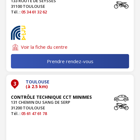
133 ROUTE DE SEYSSES
31100 TOULOUSE
Tél. :
05 34 61 32 62
Voir la fiche du centre
Prendre rendez-vous
TOULOUSE
3
(à 2.5 km)
CONTRÔLE TECHNIQUE CCT MINIMES
131 CHEMIN DU SANG DE SERP
31200 TOULOUSE
Tél. :
05 61 47 61 78