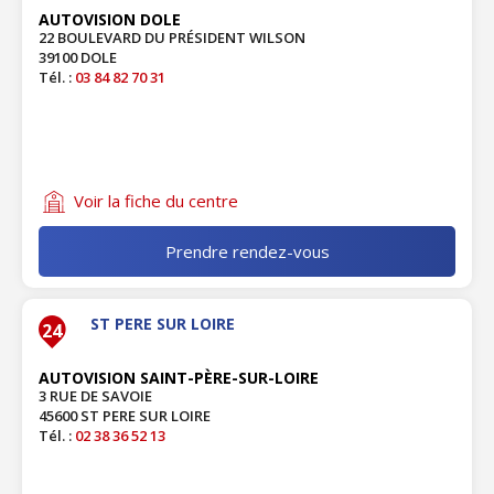
AUTOVISION DOLE
22 BOULEVARD DU PRÉSIDENT WILSON
39100 DOLE
Tél. :
03 84 82 70 31
Voir la fiche du centre
Prendre rendez-vous
ST PERE SUR LOIRE
24
AUTOVISION SAINT-PÈRE-SUR-LOIRE
3 RUE DE SAVOIE
45600 ST PERE SUR LOIRE
Tél. :
02 38 36 52 13