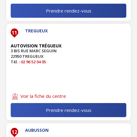
Prendre rendez-vous
TREGUEUX
11
AUTOVISION TRÉGUEUX
3 BIS RUE MARC SEGUIN
22950 TREGUEUX
Tél. :
02 96 52 04 05
Voir la fiche du centre
Prendre rendez-vous
AUBUSSON
12