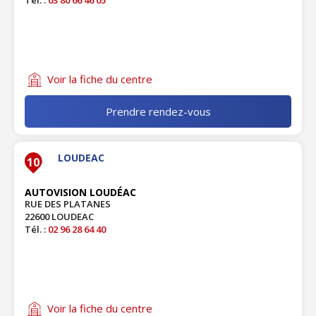
Tél. :
03 80 66 46 05
Voir la fiche du centre
Prendre rendez-vous
LOUDEAC
10
AUTOVISION LOUDÉAC
RUE DES PLATANES
22600 LOUDEAC
Tél. :
02 96 28 64 40
Voir la fiche du centre