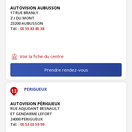
AUTOVISION AUBUSSON
17 RUE BRANLY
Z.I DU MONT
23200 AUBUSSON
Tél. :
05 55 83 85 38
Voir la fiche du centre
Prendre rendez-vous
PERIGUEUX
13
AUTOVISION PÉRIGUEUX
RUE ADJUDANT BESNAULT
ET GENDARME LEFORT
24000 PERIGUEUX
Tél. :
05 53 03 59 99