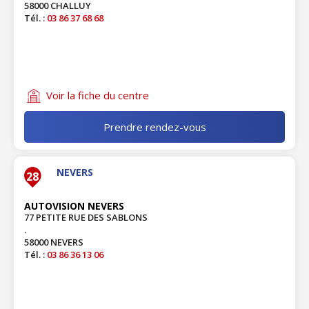
58000 CHALLUY
Tél. :
03 86 37 68 68
Voir la fiche du centre
Prendre rendez-vous
NEVERS
28
AUTOVISION NEVERS
77 PETITE RUE DES SABLONS
.
58000 NEVERS
Tél. :
03 86 36 13 06