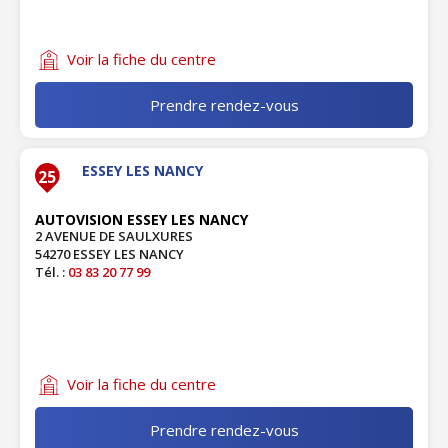
Voir la fiche du centre
Prendre rendez-vous
ESSEY LES NANCY
25
AUTOVISION ESSEY LES NANCY
2 AVENUE DE SAULXURES
54270 ESSEY LES NANCY
Tél. :
03 83 20 77 99
Voir la fiche du centre
Prendre rendez-vous