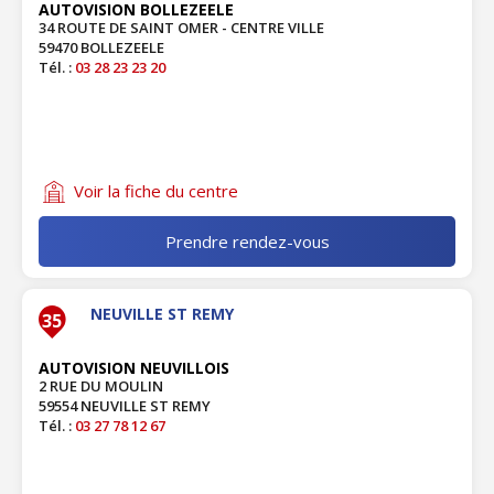
AUTOVISION BOLLEZEELE
34 ROUTE DE SAINT OMER - CENTRE VILLE
59470 BOLLEZEELE
Tél. :
03 28 23 23 20
Voir la fiche du centre
Prendre rendez-vous
NEUVILLE ST REMY
35
AUTOVISION NEUVILLOIS
2 RUE DU MOULIN
59554 NEUVILLE ST REMY
Tél. :
03 27 78 12 67