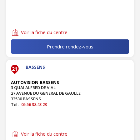
Voir la fiche du centre
Prendre rendez-vous
BASSENS
21
AUTOVISION BASSENS
3 QUAI ALFRED DE VIAL
27 AVENUE DU GENERAL DE GAULLE
33530 BASSENS
Tél. :
05 56 38 43 23
Voir la fiche du centre