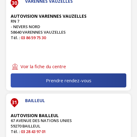
VARENNES VAUZELLES
30
AUTOVISION VARENNES VAUZELLES
RN 7
- NEVERS NORD
58640 VARENNES VAUZELLES
Tél. :
03 86 59 75 30
Voir la fiche du centre
Prendre rendez-vous
BAILLEUL
31
AUTOVISION BAILLEUL
67 AVENUE DES NATIONS UNIES
59270 BAILLEUL
Tél. :
03 28 43 97 01