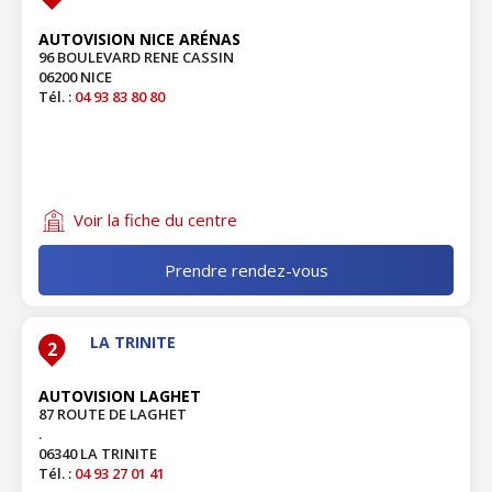
AUTOVISION NICE ARÉNAS
96 BOULEVARD RENE CASSIN
06200 NICE
Tél. :
04 93 83 80 80
Voir la fiche du centre
Prendre rendez-vous
LA TRINITE
2
AUTOVISION LAGHET
87 ROUTE DE LAGHET
.
06340 LA TRINITE
Tél. :
04 93 27 01 41