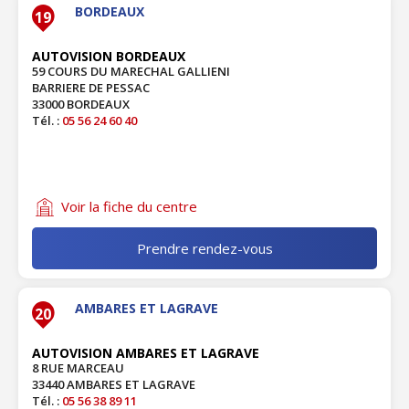
BORDEAUX
19
AUTOVISION BORDEAUX
59 COURS DU MARECHAL GALLIENI
BARRIERE DE PESSAC
33000 BORDEAUX
Tél. :
05 56 24 60 40
Voir la fiche du centre
Prendre rendez-vous
AMBARES ET LAGRAVE
20
AUTOVISION AMBARES ET LAGRAVE
8 RUE MARCEAU
33440 AMBARES ET LAGRAVE
Tél. :
05 56 38 89 11