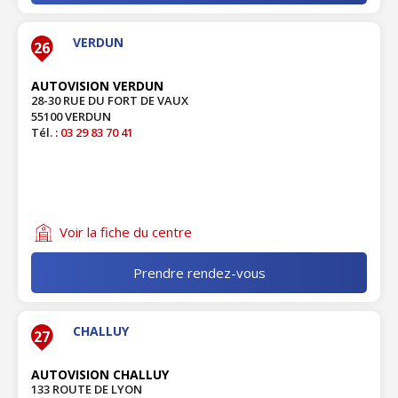
VERDUN
26
AUTOVISION VERDUN
28-30 RUE DU FORT DE VAUX
55100 VERDUN
Tél. :
03 29 83 70 41
Voir la fiche du centre
Prendre rendez-vous
CHALLUY
27
AUTOVISION CHALLUY
133 ROUTE DE LYON