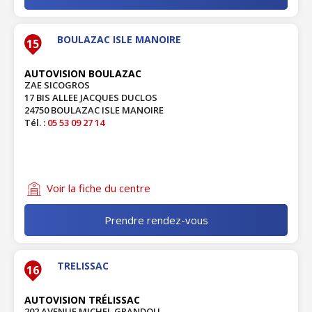
BOULAZAC ISLE MANOIRE
15
AUTOVISION BOULAZAC
ZAE SICOGROS
17 BIS ALLEE JACQUES DUCLOS
24750 BOULAZAC ISLE MANOIRE
Tél. :
05 53 09 27 14
Voir la fiche du centre
Prendre rendez-vous
TRELISSAC
16
AUTOVISION TRÉLISSAC
202 AVENUE MICHEL GRANDOU