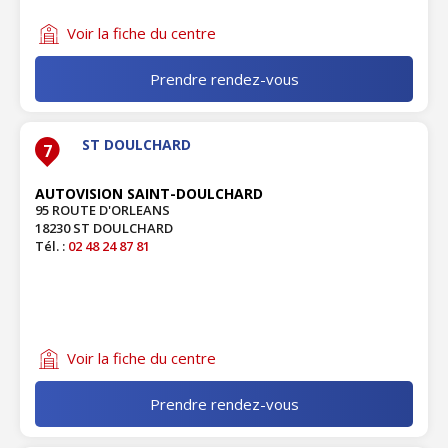
Voir la fiche du centre
Prendre rendez-vous
ST DOULCHARD
7
AUTOVISION SAINT-DOULCHARD
95 ROUTE D'ORLEANS
18230 ST DOULCHARD
Tél. :
02 48 24 87 81
Voir la fiche du centre
Prendre rendez-vous