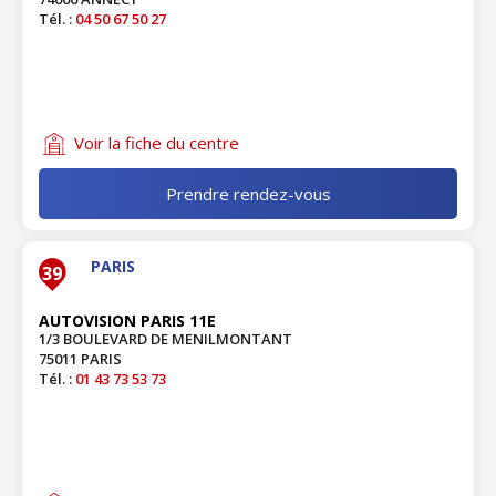
Tél. :
04 50 67 50 27
Voir la fiche du centre
Prendre rendez-vous
PARIS
39
AUTOVISION PARIS 11E
1/3 BOULEVARD DE MENILMONTANT
75011 PARIS
Tél. :
01 43 73 53 73