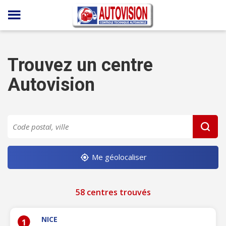
Panneau de gestion des cookies
Trouvez un centre
Autovision
Me géolocaliser
58 centres trouvés
NICE
1