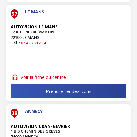
LE MANS
37
AUTOVISION LE MANS
12 RUE PIERRE MARTIN
72100 LE MANS
Tél. :
02 43 78 17 14
Voir la fiche du centre
Prendre rendez-vous
ANNECY
38
AUTOVISION CRAN-GEVRIER
1 BIS CHEMIN DES GREVES
74000 ANNECY