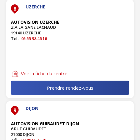
UZERCHE
8
AUTOVISION UZERCHE
Z.A LA GANE LACHAUD
19140 UZERCHE
Tél. :
05 55 98 46 16
Voir la fiche du centre
Prendre rendez-vous
DIJON
9
AUTOVISION GUIBAUDET DIJON
6 RUE GUIBAUDET
21000 DIJON