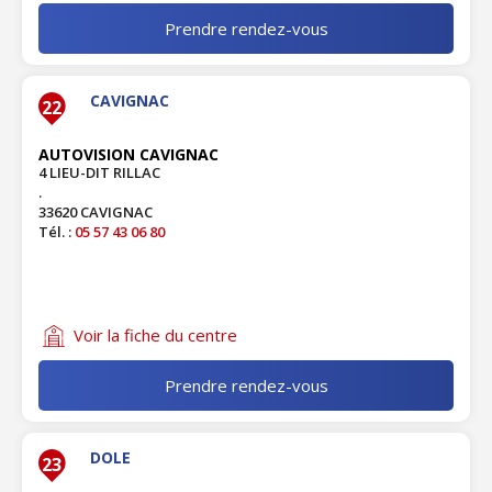
Prendre rendez-vous
CAVIGNAC
22
AUTOVISION CAVIGNAC
4 LIEU-DIT RILLAC
.
33620 CAVIGNAC
Tél. :
05 57 43 06 80
Voir la fiche du centre
Prendre rendez-vous
DOLE
23