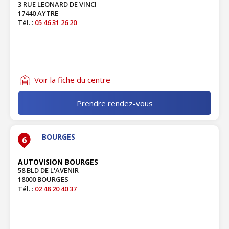
3 RUE LEONARD DE VINCI
17440 AYTRE
Tél. :
05 46 31 26 20
Voir la fiche du centre
Prendre rendez-vous
BOURGES
6
AUTOVISION BOURGES
58 BLD DE L'AVENIR
18000 BOURGES
Tél. :
02 48 20 40 37