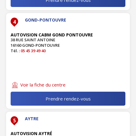
GOND-PONTOUVRE
4
AUTOVISION CABM GOND PONTOUVRE
38 RUE SAINT ANTOINE
16160 GOND-PONTOUVRE
Tél. :
05 45 39 49 40
Voir la fiche du centre
Prendre rendez-vous
AYTRE
5
AUTOVISION AYTRÉ