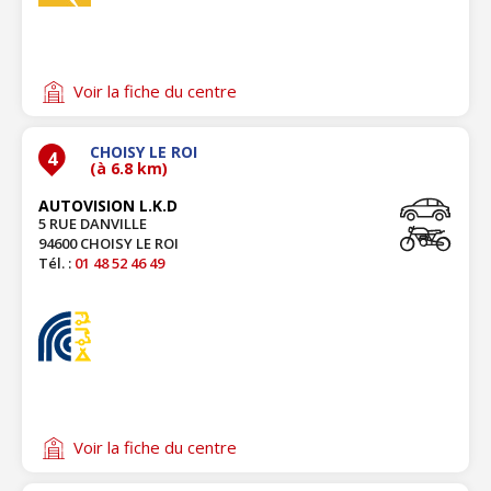
Voir la fiche du centre
CHOISY LE ROI
4
(à 6.8 km)
AUTOVISION L.K.D
5 RUE DANVILLE
94600 CHOISY LE ROI
Tél. :
01 48 52 46 49
Voir la fiche du centre