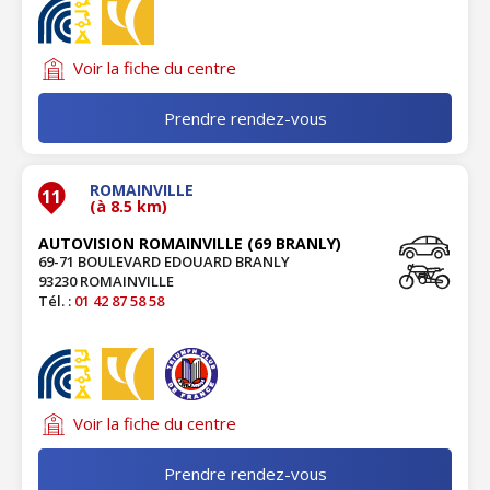
Voir la fiche du centre
Prendre rendez-vous
ROMAINVILLE
11
(à 8.5 km)
AUTOVISION ROMAINVILLE (69 BRANLY)
69-71 BOULEVARD EDOUARD BRANLY
93230 ROMAINVILLE
Tél. :
01 42 87 58 58
Voir la fiche du centre
Prendre rendez-vous