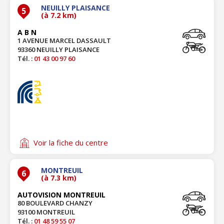
NEUILLY PLAISANCE
5
(à 7.2 km)
A B N
1 AVENUE MARCEL DASSAULT
93360 NEUILLY PLAISANCE
Tél. :
01 43 00 97 60
Voir la fiche du centre
MONTREUIL
6
(à 7.3 km)
AUTOVISION MONTREUIL
80 BOULEVARD CHANZY
93100 MONTREUIL
Tél. :
01 48 59 55 07