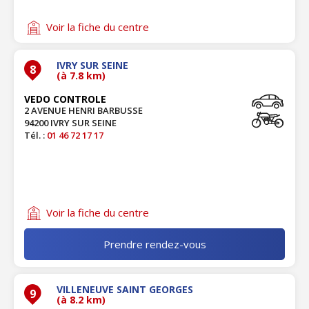
Voir la fiche du centre
IVRY SUR SEINE
8
(à 7.8 km)
VEDO CONTROLE
2 AVENUE HENRI BARBUSSE
94200 IVRY SUR SEINE
Tél. :
01 46 72 17 17
Voir la fiche du centre
Prendre rendez-vous
VILLENEUVE SAINT GEORGES
9
(à 8.2 km)