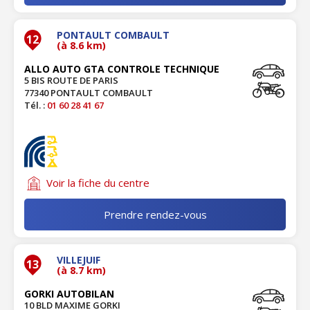
PONTAULT COMBAULT
12
(à 8.6 km)
ALLO AUTO GTA CONTROLE TECHNIQUE
5 BIS ROUTE DE PARIS
77340 PONTAULT COMBAULT
Tél. :
01 60 28 41 67
Voir la fiche du centre
Prendre rendez-vous
VILLEJUIF
13
(à 8.7 km)
GORKI AUTOBILAN
10 BLD MAXIME GORKI