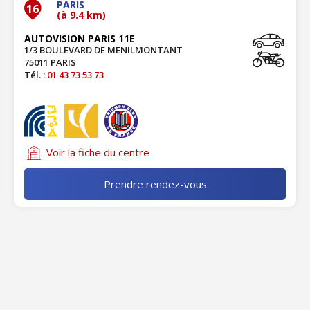
PARIS
16
(à 9.4 km)
AUTOVISION PARIS 11E
1/3 BOULEVARD DE MENILMONTANT
75011 PARIS
Tél. :
01 43 73 53 73
Voir la fiche du centre
Prendre rendez-vous