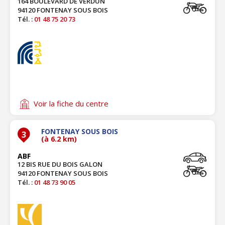
164 BOULEVARD DE VERDUN
94120 FONTENAY SOUS BOIS
Tél. :
01 48 75 20 73
Voir la fiche du centre
FONTENAY SOUS BOIS
3
(à 6.2 km)
ABF
12 BIS RUE DU BOIS GALON
94120 FONTENAY SOUS BOIS
Tél. :
01 48 73 90 05