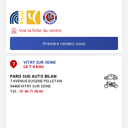
Voir la fiche du centre
Prendre rendez-vous
VITRY SUR SEINE
7
(à 7.4 km)
PARIS SUD AUTO BILAN
7 AVENUE EUGENE PELLETAN
94400 VITRY SUR SEINE
Tél. :
01 46 71 96 60