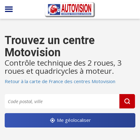
Panneau de gestion des cookies
Trouvez un centre
Motovision
Contrôle technique des 2 roues, 3
roues et quadricycles à moteur.
Retour à la carte de France des centres Motovision
Me géolocaliser