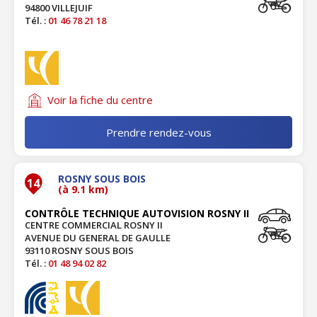
94800 VILLEJUIF
Tél. :
01 46 78 21 18
Voir la fiche du centre
Prendre rendez-vous
ROSNY SOUS BOIS
14
(à 9.1 km)
CONTRÔLE TECHNIQUE AUTOVISION ROSNY II
CENTRE COMMERCIAL ROSNY II
AVENUE DU GENERAL DE GAULLE
93110 ROSNY SOUS BOIS
Tél. :
01 48 94 02 82