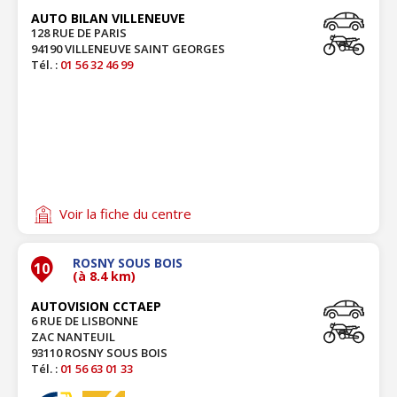
AUTO BILAN VILLENEUVE
128 RUE DE PARIS
94190 VILLENEUVE SAINT GEORGES
Tél. :
01 56 32 46 99
Voir la fiche du centre
ROSNY SOUS BOIS
10
(à 8.4 km)
AUTOVISION CCTAEP
6 RUE DE LISBONNE
ZAC NANTEUIL
93110 ROSNY SOUS BOIS
Tél. :
01 56 63 01 33