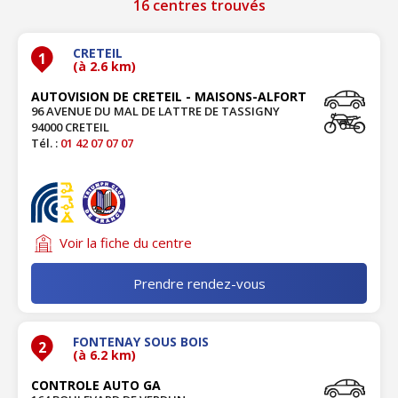
16 centres trouvés
CRETEIL
1
(à 2.6 km)
AUTOVISION DE CRETEIL - MAISONS-ALFORT
96 AVENUE DU MAL DE LATTRE DE TASSIGNY
94000 CRETEIL
Tél. :
01 42 07 07 07
Voir la fiche du centre
Prendre rendez-vous
FONTENAY SOUS BOIS
2
(à 6.2 km)
CONTROLE AUTO GA