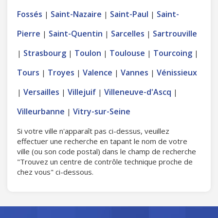
Fossés
Saint-Nazaire
Saint-Paul
Saint-
|
|
|
Pierre
Saint-Quentin
Sarcelles
Sartrouville
|
|
|
Strasbourg
Toulon
Toulouse
Tourcoing
|
|
|
|
|
Tours
Troyes
Valence
Vannes
Vénissieux
|
|
|
|
Versailles
Villejuif
Villeneuve-d'Ascq
|
|
|
|
Villeurbanne
Vitry-sur-Seine
|
Si votre ville n'apparaît pas ci-dessus, veuillez
effectuer une recherche en tapant le nom de votre
ville (ou son code postal) dans le champ de recherche
"Trouvez un centre de contrôle technique proche de
chez vous" ci-dessous.