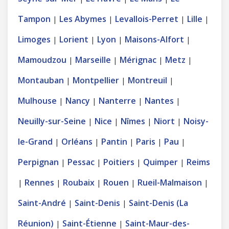
Tampon
Les Abymes
Levallois-Perret
Lille
|
|
|
|
Limoges
Lorient
Lyon
Maisons-Alfort
|
|
|
|
Mamoudzou
Marseille
Mérignac
Metz
|
|
|
|
Montauban
Montpellier
Montreuil
|
|
|
Mulhouse
Nancy
Nanterre
Nantes
|
|
|
|
Neuilly-sur-Seine
Nice
Nîmes
Niort
Noisy-
|
|
|
|
le-Grand
Orléans
Pantin
Paris
Pau
|
|
|
|
|
Perpignan
Pessac
Poitiers
Quimper
Reims
|
|
|
|
Rennes
Roubaix
Rouen
Rueil-Malmaison
|
|
|
|
|
Saint-André
Saint-Denis
Saint-Denis (La
|
|
Réunion)
Saint-Étienne
Saint-Maur-des-
|
|