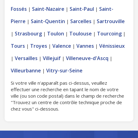
Fossés
Saint-Nazaire
Saint-Paul
Saint-
|
|
|
Pierre
Saint-Quentin
Sarcelles
Sartrouville
|
|
|
Strasbourg
Toulon
Toulouse
Tourcoing
|
|
|
|
|
Tours
Troyes
Valence
Vannes
Vénissieux
|
|
|
|
Versailles
Villejuif
Villeneuve-d'Ascq
|
|
|
|
Villeurbanne
Vitry-sur-Seine
|
Si votre ville n'apparaît pas ci-dessus, veuillez
effectuer une recherche en tapant le nom de votre
ville (ou son code postal) dans le champ de recherche
"Trouvez un centre de contrôle technique proche de
chez vous" ci-dessous.