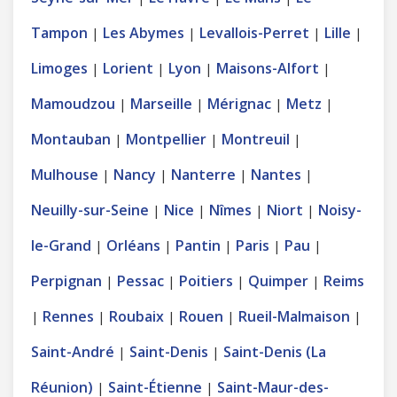
Tampon
Les Abymes
Levallois-Perret
Lille
|
|
|
|
Limoges
Lorient
Lyon
Maisons-Alfort
|
|
|
|
Mamoudzou
Marseille
Mérignac
Metz
|
|
|
|
Montauban
Montpellier
Montreuil
|
|
|
Mulhouse
Nancy
Nanterre
Nantes
|
|
|
|
Neuilly-sur-Seine
Nice
Nîmes
Niort
Noisy-
|
|
|
|
le-Grand
Orléans
Pantin
Paris
Pau
|
|
|
|
|
Perpignan
Pessac
Poitiers
Quimper
Reims
|
|
|
|
Rennes
Roubaix
Rouen
Rueil-Malmaison
|
|
|
|
|
Saint-André
Saint-Denis
Saint-Denis (La
|
|
Réunion)
Saint-Étienne
Saint-Maur-des-
|
|